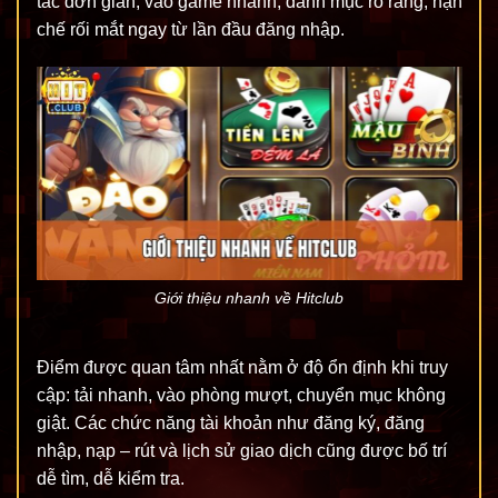
tác đơn giản, vào game nhanh, danh mục rõ ràng, hạn
chế rối mắt ngay từ lần đầu đăng nhập.
Giới thiệu nhanh về Hitclub
Điểm được quan tâm nhất nằm ở độ ổn định khi truy
cập: tải nhanh, vào phòng mượt, chuyển mục không
giật. Các chức năng tài khoản như đăng ký, đăng
nhập, nạp – rút và lịch sử giao dịch cũng được bố trí
dễ tìm, dễ kiểm tra.