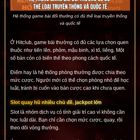
Hệ thống game bài đổi thưởng có đủ thể loại truyền thống
và quốc tế
Ở Hitclub, game bài thường có đủ các lựa chọn quen
thuộc như tiến lên, phỏm, mậu binh, xì tố, liêng. Một
số bàn còn có biến thể theo phong cách quốc tế.
Điểm hay là hệ thống phòng thường được chia theo
mức cược. Người mới có thể chọn phòng nhỏ để học
luật, tránh bị cuốn vào bàn cược cao khi chưa quen.
Slot quay hũ nhiều chủ đề, jackpot lớn
Slot là nhóm dịch vụ có tính giải trí cao vì không cần
học luật dài. Bạn chỉ cần chọn mức cược, quay, rồi
theo dõi vòng thưởng.