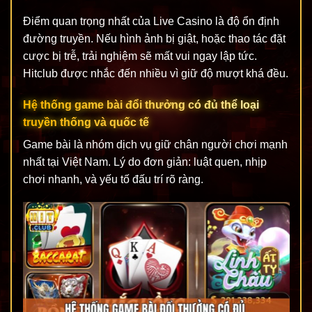
Điểm quan trọng nhất của Live Casino là độ ổn định
đường truyền. Nếu hình ảnh bị giật, hoặc thao tác đặt
cược bị trễ, trải nghiệm sẽ mất vui ngay lập tức.
Hitclub được nhắc đến nhiều vì giữ độ mượt khá đều.
Hệ thống game bài đổi thưởng có đủ thể loại
truyền thống và quốc tế
Game bài là nhóm dịch vụ giữ chân người chơi mạnh
nhất tại Việt Nam. Lý do đơn giản: luật quen, nhịp
chơi nhanh, và yếu tố đấu trí rõ ràng.