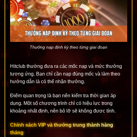
Thưởng nạp định kỳ theo từng giai đoạn
Hitclub thường đưa ra các mốc nạp và mức thưởng
tương ứng. Bạn chỉ cần nạp đúng mốc và làm theo
hướng dẫn là có thể nhận thưởng.
Điểm quan trọng là bạn nên kiểm tra thời gian áp
dụng. Một số chương trình chỉ có hiệu lực trong
khoảng nhất định, nên bỏ lỡ sẽ không được tính.
Chính sách VIP và thưởng trung thành hàng
tháng