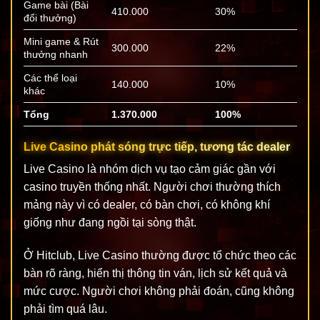
Game bài (Bài
410.000
30%
đổi thưởng)
Mini game & Rút
300.000
22%
thưởng nhanh
Các thể loại
140.000
10%
khác
Tổng
1.370.000
100%
Live Casino phát sóng trực tiếp, tương tác dealer
Live Casino là nhóm dịch vụ tạo cảm giác gần với
casino truyền thống nhất. Người chơi thường thích
mảng này vì có dealer, có bàn chơi, có không khí
giống như đang ngồi tại sòng thật.
Ở Hitclub, Live Casino thường được tổ chức theo các
bàn rõ ràng, hiển thị thông tin ván, lịch sử kết quả và
mức cược. Người chơi không phải đoán, cũng không
phải tìm quá lâu.