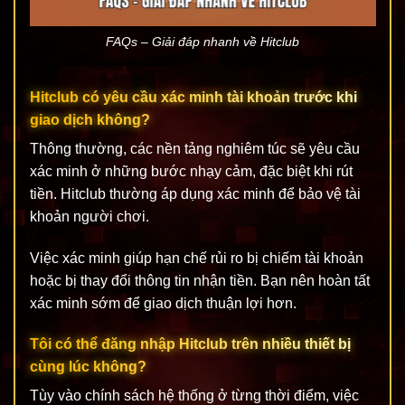
FAQs – Giải đáp nhanh về Hitclub
Hitclub có yêu cầu xác minh tài khoản trước khi
giao dịch không?
Thông thường, các nền tảng nghiêm túc sẽ yêu cầu
xác minh ở những bước nhạy cảm, đặc biệt khi rút
tiền. Hitclub thường áp dụng xác minh để bảo vệ tài
khoản người chơi.
Việc xác minh giúp hạn chế rủi ro bị chiếm tài khoản
hoặc bị thay đổi thông tin nhận tiền. Bạn nên hoàn tất
xác minh sớm để giao dịch thuận lợi hơn.
Tôi có thể đăng nhập Hitclub trên nhiều thiết bị
cùng lúc không?
Tùy vào chính sách hệ thống ở từng thời điểm, việc