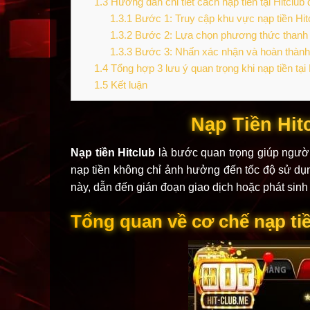
1.3
Hướng dẫn chi tiết cách nạp tiền tại Hitclub 
1.3.1
Bước 1: Truy cập khu vực nạp tiền Hit
1.3.2
Bước 2: Lựa chọn phương thức thanh 
1.3.3
Bước 3: Nhấn xác nhận và hoàn thành g
1.4
Tổng hợp 3 lưu ý quan trọng khi nạp tiền tại 
1.5
Kết luận
Nạp Tiền Hi
Nạp tiền Hitclub
là bước quan trọng giúp người 
nạp tiền không chỉ ảnh hưởng đến tốc độ sử dụn
này, dẫn đến gián đoạn giao dịch hoặc phát sin
Tổng quan về cơ chế nạp tiề