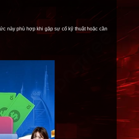
thức này phù hợp khi gặp sự cố kỹ thuật hoặc cần