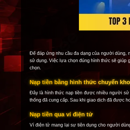
Để đáp ứng nhu cầu đa dạng của người dùng, nạ
sử dụng. Việc lựa chọn đúng hình thức sẽ giúp 
chọn.
Nạp tiền bằng hình thức chuyển kh
Đây là hình thức nạp tiền được nhiều người sử 
thống đã cung cấp. Sau khi giao dịch đã được ho
Nạp tiền qua ví điện tử
Ví điện tử mang lại sự tiện dụng cho người dùn