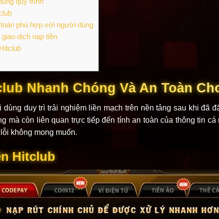
đúng quy trình
club
toán phù hợp với người dùng
iao dịch nạp tiền
Hitclub
tclub Nhanh Chóng Và An Toàn Ch
dùng duy trì trải nghiệm liền mạch trên nền tảng sau khi đã 
g mà còn liên quan trực tiếp đến tính an toàn của thông tin 
h lỗi không mong muốn.
n Hitclub