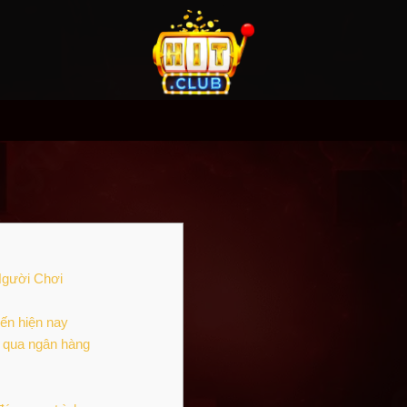
]
Người Chơi
iến hiện nay
 qua ngân hàng