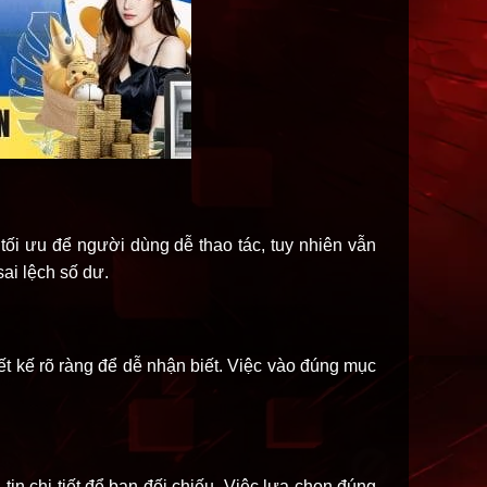
ối ưu để người dùng dễ thao tác, tuy nhiên vẫn
sai lệch số dư.
ết kế rõ ràng để dễ nhận biết. Việc vào đúng mục
in chi tiết để bạn đối chiếu. Việc lựa chọn đúng