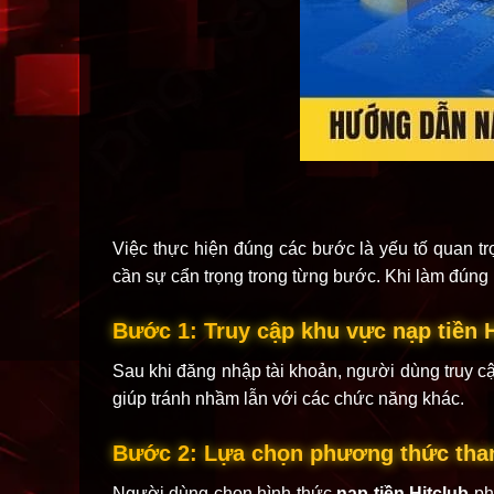
Việc thực hiện đúng các bước là yếu tố quan t
cần sự cẩn trọng trong từng bước. Khi làm đúng 
Bước 1: Truy cập khu vực nạp tiền H
Sau khi đăng nhập tài khoản, người dùng truy cậ
giúp tránh nhầm lẫn với các chức năng khác.
Bước 2: Lựa chọn phương thức tha
Người dùng chọn hình thức
nạp tiền Hitclub
phù