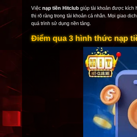
Việc
nạp tiền Hitclub
giúp tài khoản được kích h
thị rõ ràng trong tài khoản cá nhân. Mọi giao dị
quá trình sử dụng nền tảng.
Điểm qua 3 hình thức nạp ti