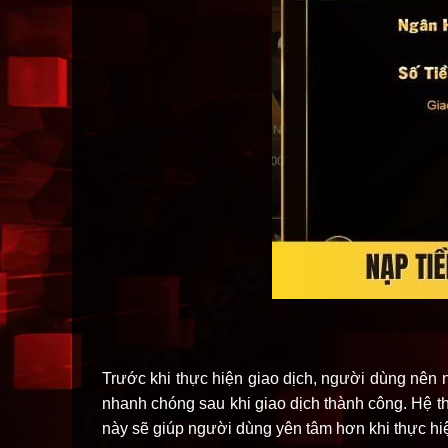
Trước khi thực hiện giao dịch, người dùng nên n
nhanh chóng sau khi giao dịch thành công. Hệ th
này sẽ giúp người dùng yên tâm hơn khi thực hiệ