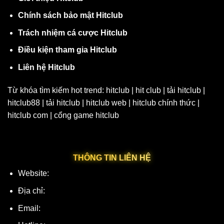
Chính sách bảo mật Hitclub
Trách nhiệm cá cược Hitclub
Điều kiện tham gia Hitclub
Liên hệ Hitclub
Từ khóa tìm kiếm hot trend: hitclub | hit club | tải hitclub |
hitclub88 | tải hitclub | hitclub web | hitclub chính thức |
hitclub com | cổng game hitclub
THÔNG TIN LIÊN HỆ
Website:
Địa chỉ:
Email: