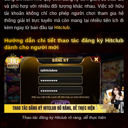
và phù hợp với nhiều đối tượng khác nhau. Việc sở hữu
tài khoản không chỉ cho phép người chơi tham gia hệ
thống giải trí trực tuyến mà còn mang lại nhiều tiện ích đi
kèm ngay từ ban đầu tại
Hitclub
.
Hướng dẫn chi tiết thao tác đăng ký Hitclub
dành cho người mới
Thao tác đăng ký Hitclub rõ ràng, dễ thực hiện