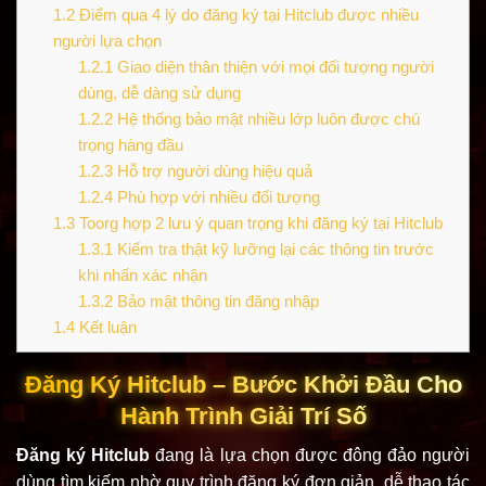
1.2
Điểm qua 4 lý do đăng ký tại Hitclub được nhiều
người lựa chọn
1.2.1
Giao diện thân thiện với mọi đối tượng người
dùng, dễ dàng sử dụng
1.2.2
Hệ thống bảo mật nhiều lớp luôn được chú
trọng hàng đầu
1.2.3
Hỗ trợ người dùng hiệu quả
1.2.4
Phù hợp với nhiều đối tượng
1.3
Toorg hợp 2 lưu ý quan trọng khi đăng ký tại Hitclub
1.3.1
Kiểm tra thật kỹ lưỡng lại các thông tin trước
khi nhấn xác nhận
1.3.2
Bảo mật thông tin đăng nhập
1.4
Kết luận
Đăng Ký Hitclub – Bước Khởi Đầu Cho
Hành Trình Giải Trí Số
Đăng ký Hitclub
đang là lựa chọn được đông đảo người
dùng tìm kiếm nhờ quy trình đăng ký đơn giản, dễ thao tác