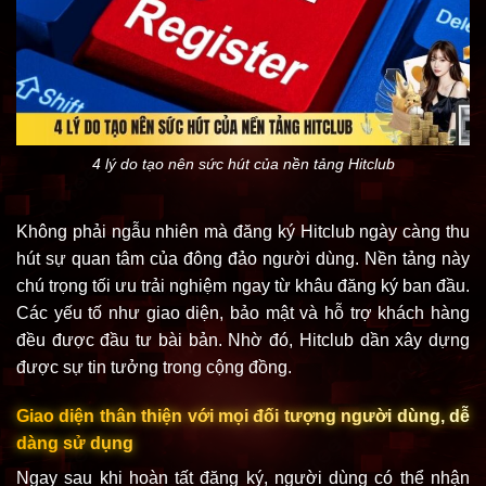
4 lý do tạo nên sức hút của nền tảng Hitclub
Không phải ngẫu nhiên mà đăng ký Hitclub ngày càng thu
hút sự quan tâm của đông đảo người dùng. Nền tảng này
chú trọng tối ưu trải nghiệm ngay từ khâu đăng ký ban đầu.
Các yếu tố như giao diện, bảo mật và hỗ trợ khách hàng
đều được đầu tư bài bản. Nhờ đó, Hitclub dần xây dựng
được sự tin tưởng trong cộng đồng.
Giao diện thân thiện với mọi đối tượng người dùng, dễ
dàng sử dụng
Ngay sau khi hoàn tất đăng ký, người dùng có thể nhận