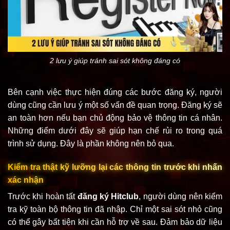
2 lưu ý giúp tránh sai sót không đáng có
Bên cạnh việc thực hiện đúng các bước đăng ký, người
dùng cũng cần lưu ý một số vấn đề quan trọng. Đăng ký sẽ
an toàn hơn nếu bạn chủ động bảo vệ thông tin cá nhân.
Những điểm dưới đây sẽ giúp hạn chế rủi ro trong quá
trình sử dụng. Đây là phần không nên bỏ qua.
Kiểm tra thật kỹ lưỡng lại các thông tin trước khi nhấn
xác nhận
Trước khi hoàn tất
đăng ký Hitclub
, người dùng nên kiểm
tra kỹ toàn bộ thông tin đã nhập. Chỉ một sai sót nhỏ cũng
có thể gây bất tiện khi cần hỗ trợ về sau. Đảm bảo dữ liệu