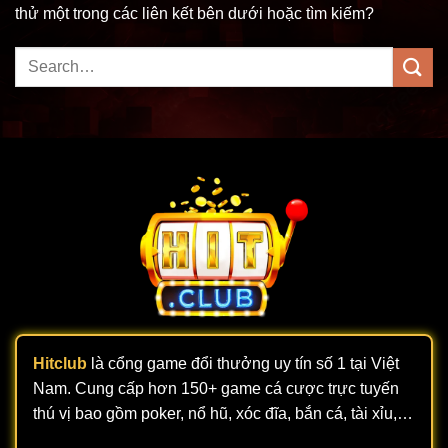
thử một trong các liên kết bên dưới hoặc tìm kiếm?
Hitclub
là cổng game đổi thưởng uy tín số 1 tại Việt
Nam. Cung cấp hơn 150+ game cá cược trực tuyến
thú vị bao gồm poker, nổ hũ, xóc đĩa, bắn cá, tài xỉu,…